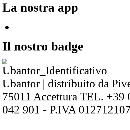
La nostra app
Il nostro badge
Ubantor | distribuito da Pive
75011 Accettura TEL. +39
042 901 - P.IVA 012712107