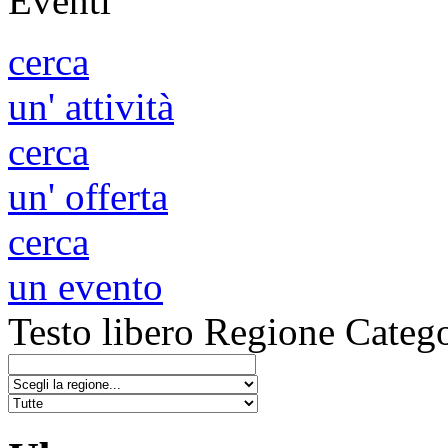
Eventi
cerca
un' attività
cerca
un' offerta
cerca
un evento
Testo libero
Regione
Catego