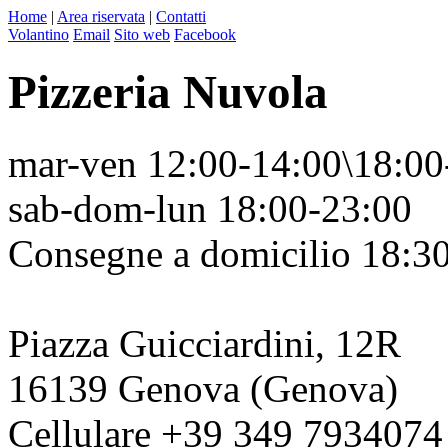
Home
|
Area riservata
|
Contatti
Volantino
Email
Sito web
Facebook
Pizzeria Nuvola
mar-ven 12:00-14:00\18:00
sab-dom-lun 18:00-23:00
Consegne a domicilio 18:30
Piazza Guicciardini, 12R
16139 Genova (Genova)
Cellulare
+39 349 7934074