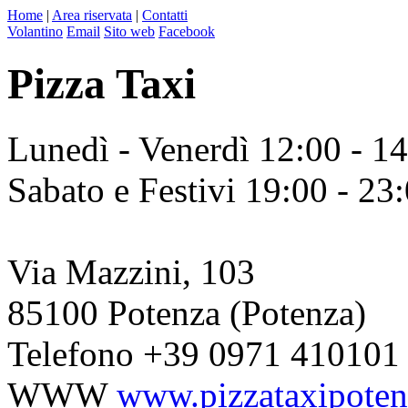
Home
|
Area riservata
|
Contatti
Volantino
Email
Sito web
Facebook
Pizza Taxi
Lunedì - Venerdì 12:00 - 1
Sabato e Festivi 19:00 - 23
Via Mazzini, 103
85100 Potenza (Potenza)
Telefono
+39 0971 410101
WWW
www.pizzataxipotenz