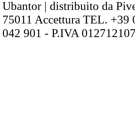
Ubantor | distribuito da Pive
75011 Accettura TEL. +39
042 901 - P.IVA 012712107