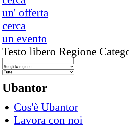
un' offerta
cerca
un evento
Testo libero
Regione
Catego
Ubantor
Cos'è Ubantor
Lavora con noi