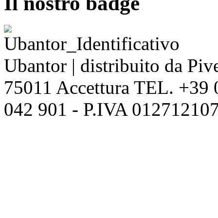
Il nostro badge
Ubantor | distribuito da Pive
75011 Accettura TEL. +39
042 901 - P.IVA 012712107