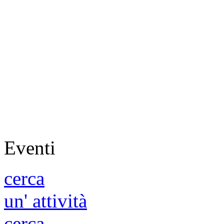
Eventi
cerca
un' attività
cerca