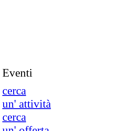
Eventi
cerca
un' attività
cerca
un' offerta