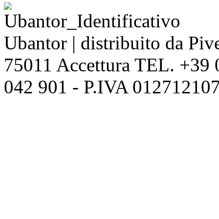
Ubantor | distribuito da Pive
75011 Accettura TEL. +39
042 901 - P.IVA 012712107