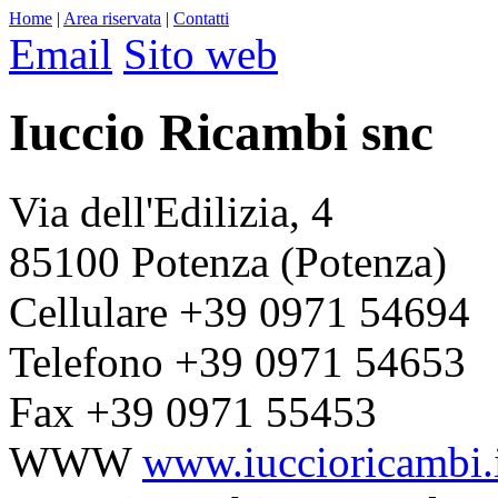
Home
|
Area riservata
|
Contatti
Email
Sito web
Iuccio Ricambi snc
Via dell'Edilizia, 4
85100 Potenza (Potenza)
Cellulare
+39 0971 54694
Telefono
+39 0971 54653
Fax
+39 0971 55453
WWW
www.iuccioricambi.