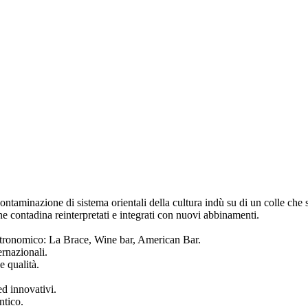
ontaminazione di sistema orientali della cultura indù su di un colle che 
one contadina reinterpretati e integrati con nuovi abbinamenti.
stronomico: La Brace, Wine bar, American Bar.
ernazionali.
e qualità.
ed innovativi.
ntico.