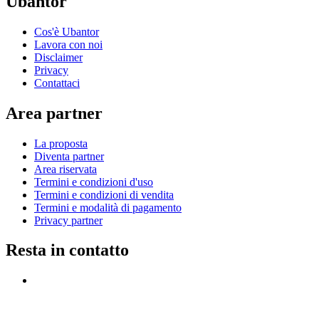
Ubantor
Cos'è Ubantor
Lavora con noi
Disclaimer
Privacy
Contattaci
Area partner
La proposta
Diventa partner
Area riservata
Termini e condizioni d'uso
Termini e condizioni di vendita
Termini e modalità di pagamento
Privacy partner
Resta in contatto