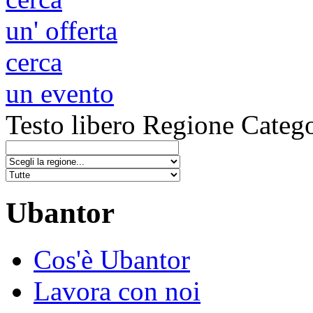
un' offerta
cerca
un evento
Testo libero
Regione
Catego
Ubantor
Cos'è Ubantor
Lavora con noi