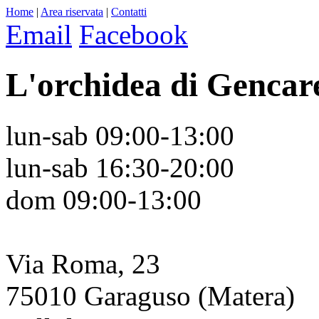
Home
|
Area riservata
|
Contatti
Email
Facebook
L'orchidea di Gencare
lun-sab 09:00-13:00
lun-sab 16:30-20:00
dom 09:00-13:00
Via Roma, 23
75010 Garaguso (Matera)