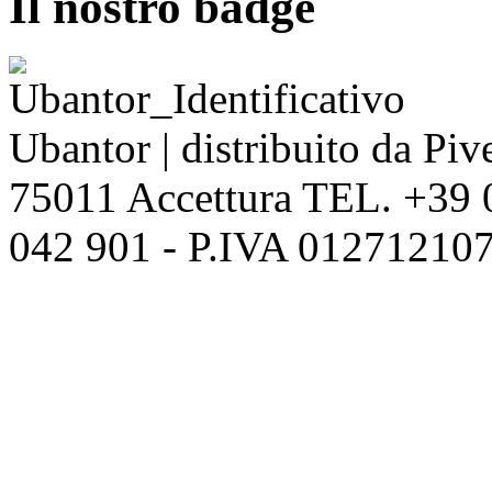
Il nostro badge
Ubantor | distribuito da Pive
75011 Accettura TEL. +39
042 901 - P.IVA 012712107