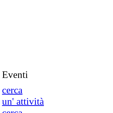
Eventi
cerca
un' attività
cerca