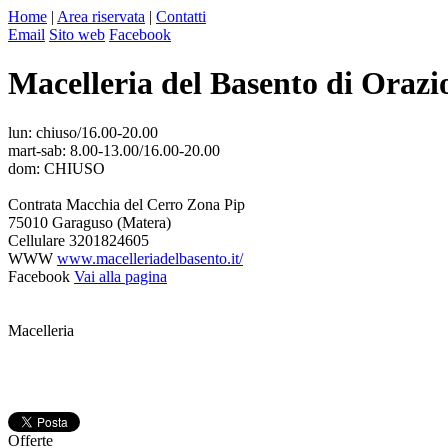
Home
|
Area riservata
|
Contatti
Email
Sito web
Facebook
Macelleria del Basento di Orazi
lun: chiuso/16.00-20.00
mart-sab: 8.00-13.00/16.00-20.00
dom: CHIUSO
Contrata Macchia del Cerro Zona Pip
75010 Garaguso (Matera)
Cellulare
3201824605
WWW
www.macelleriadelbasento.it/
Facebook
Vai alla pagina
Macelleria
Offerte